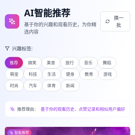
AI智能推荐
换一
基于你的兴趣和观看历史，为你精
批
选内容
兴趣标签:
推荐
搞笑
美食
旅行
音乐
舞蹈
萌宠
科技
生活
健身
教育
游戏
时尚
汽车
体育
新闻
推荐理由：
基于你的观看历史、点赞记录和相似用户偏好
智能推荐