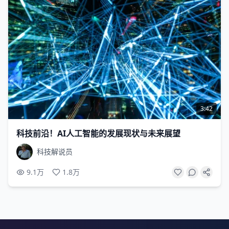
3:42
科技前沿！AI人工智能的发展现状与未来展望
科技解说员
9.1万
1.8万