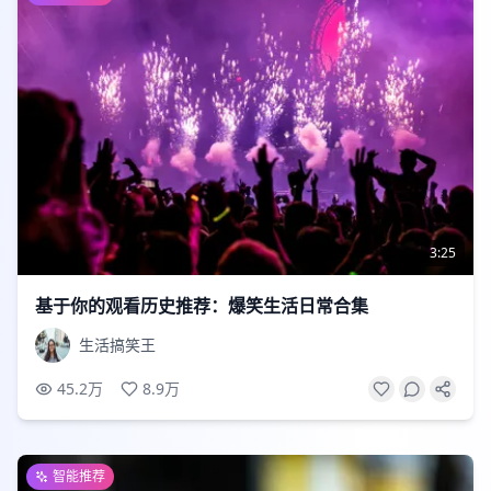
3:25
基于你的观看历史推荐：爆笑生活日常合集
生活搞笑王
45.2万
8.9万
智能推荐