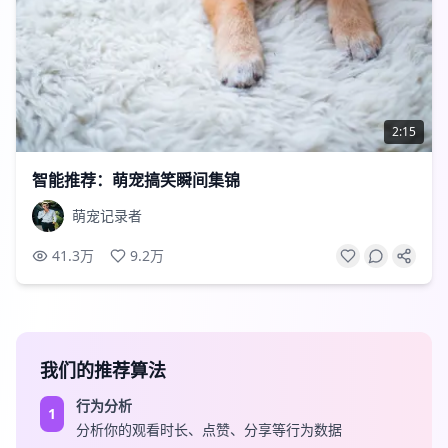
2:15
智能推荐：萌宠搞笑瞬间集锦
萌宠记录者
41.3万
9.2万
我们的推荐算法
行为分析
1
分析你的观看时长、点赞、分享等行为数据