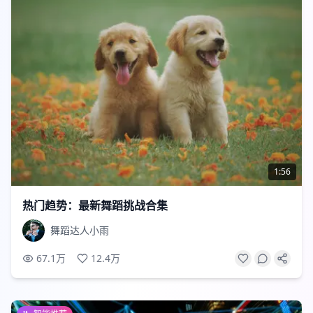
1:56
热门趋势：最新舞蹈挑战合集
舞蹈达人小雨
67.1万
12.4万