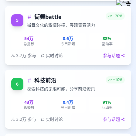
街舞battle
+20%
5
街舞文化的激情碰撞，展现青春活力
54万
0.6万
88%
总播放
今日新增
互动率
3.7万
参与
实时讨论
参与话题
科技前沿
+10%
6
探索科技的无限可能，分享前沿资讯
43万
0.4万
91%
总播放
今日新增
互动率
3.2万
参与
实时讨论
参与话题