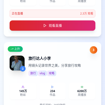
粉丝
作品
周播放
正在直播
2.3万
观看
观看直播
上升
3
旅行达人小李
用镜头记录世界之美，分享旅行攻略
旅行
vlog
攻略
145万
234
6200万
粉丝
作品
周播放