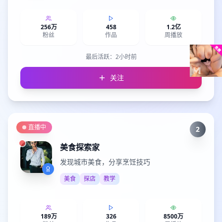
256万
458
1.2亿
粉丝
作品
周播放
最后活跃：
2小时前
关注
直播中
2
美食探索家
发现城市美食，分享烹饪技巧
美食
探店
教学
189万
326
8500万