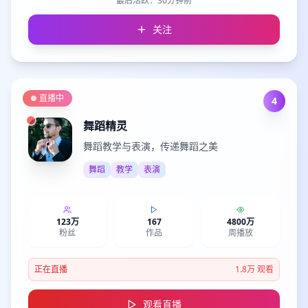
最后活跃：
30分钟前
关注
直播中
4
舞蹈精灵
舞蹈教学与表演，传递舞蹈之美
舞蹈
教学
表演
123万
167
4800万
粉丝
作品
周播放
正在直播
1.8万
观看
观看直播