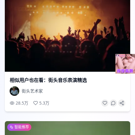
2:48
相似用户也在看：街头音乐表演精选
街头艺术家
28.5万
5.3万
智能推荐