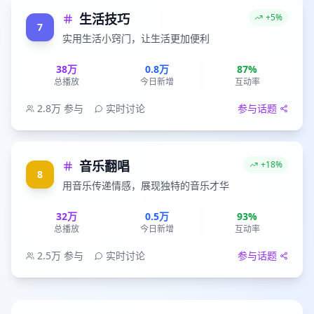
生活技巧
+5%
7
实用生活小窍门，让生活更加便利
38万
0.8万
87%
总播放
今日新增
互动率
2.8万
参与
实时讨论
参与话题
音乐翻唱
+18%
8
用音乐传递情感，展现独特的音乐才华
32万
0.5万
93%
总播放
今日新增
互动率
2.5万
参与
实时讨论
参与话题