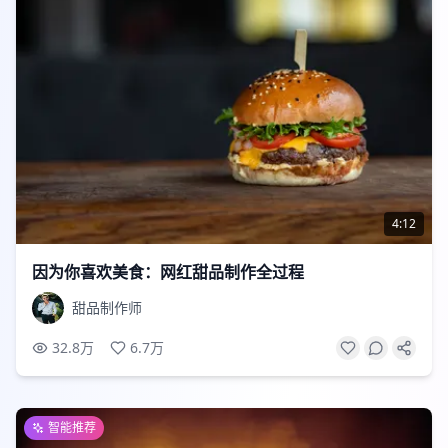
4:12
因为你喜欢美食：网红甜品制作全过程
甜品制作师
32.8万
6.7万
智能推荐