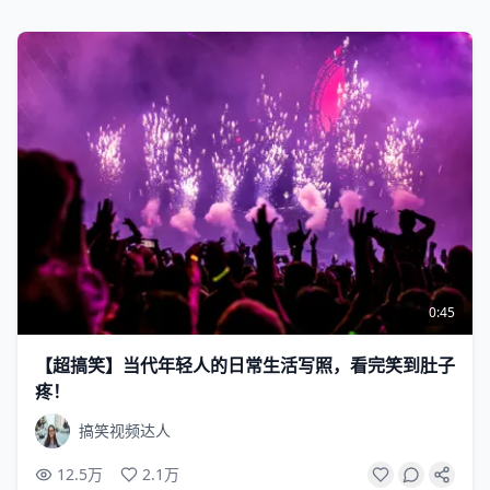
0:45
【超搞笑】当代年轻人的日常生活写照，看完笑到肚子
疼！
搞笑视频达人
12.5万
2.1万