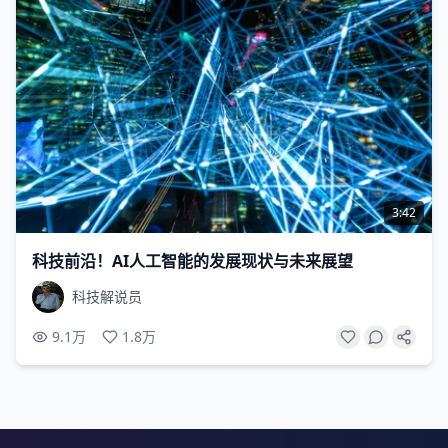
3:42
科技前沿！AI人工智能的发展现状与未来展望
科技解说员
9.1万
1.8万