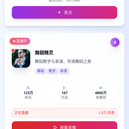
最后活跃：
30分钟前
关注
直播中
4
舞蹈精灵
舞蹈教学与表演，传递舞蹈之美
舞蹈
教学
表演
123万
167
4800万
粉丝
作品
周播放
正在直播
1.8万
观看
观看直播