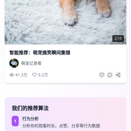
2:15
智能推荐：萌宠搞笑瞬间集锦
萌宠记录者
41.3万
9.2万
我们的推荐算法
行为分析
1
分析你的观看时长、点赞、分享等行为数据