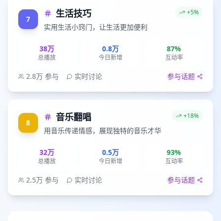
生活技巧
+5%
7
实用生活小窍门，让生活更加便利
38万
0.8万
87%
总播放
今日新增
互动率
2.8万
参与
实时讨论
参与话题
音乐翻唱
+18%
8
用音乐传递情感，展现独特的音乐才华
32万
0.5万
93%
总播放
今日新增
互动率
2.5万
参与
实时讨论
参与话题