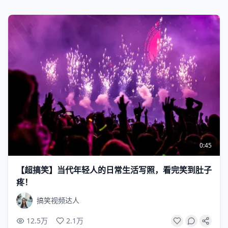
0:45
【超搞笑】当代年轻人的日常生活写照，看完笑到肚子
疼！
搞笑视频达人
12.5万
2.1万