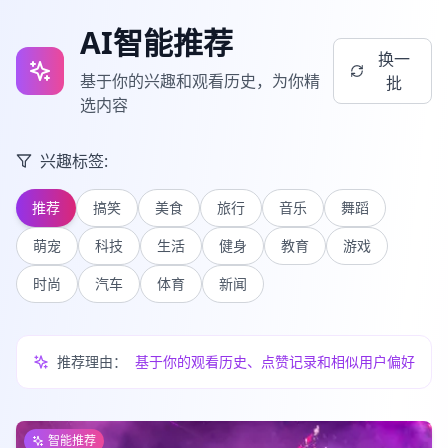
AI智能推荐
换一
基于你的兴趣和观看历史，为你精
批
选内容
兴趣标签:
推荐
搞笑
美食
旅行
音乐
舞蹈
萌宠
科技
生活
健身
教育
游戏
时尚
汽车
体育
新闻
推荐理由：
基于你的观看历史、点赞记录和相似用户偏好
智能推荐