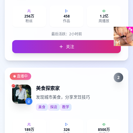
256万
458
1.2亿
粉丝
作品
周播放
最后活跃：
2小时前
关注
直播中
2
美食探索家
发现城市美食，分享烹饪技巧
美食
探店
教学
189万
326
8500万