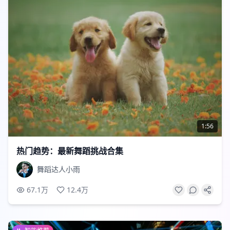
1:56
热门趋势：最新舞蹈挑战合集
舞蹈达人小雨
67.1万
12.4万