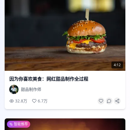
4:12
因为你喜欢美食：网红甜品制作全过程
甜品制作师
32.8万
6.7万
智能推荐