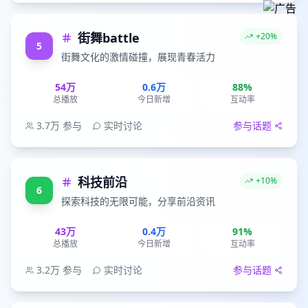
街舞battle
+20%
5
街舞文化的激情碰撞，展现青春活力
54万
0.6万
88%
总播放
今日新增
互动率
3.7万
参与
实时讨论
参与话题
科技前沿
+10%
6
探索科技的无限可能，分享前沿资讯
43万
0.4万
91%
总播放
今日新增
互动率
3.2万
参与
实时讨论
参与话题