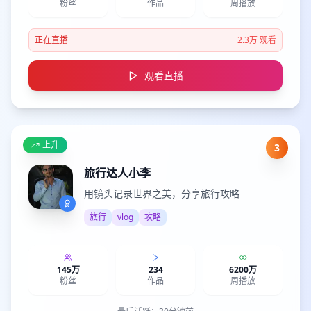
粉丝
作品
周播放
正在直播
2.3万
观看
观看直播
上升
3
旅行达人小李
用镜头记录世界之美，分享旅行攻略
旅行
vlog
攻略
145万
234
6200万
粉丝
作品
周播放