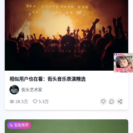
2:48
相似用户也在看：街头音乐表演精选
街头艺术家
28.5万
5.3万
智能推荐