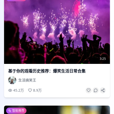
3:25
基于你的观看历史推荐：爆笑生活日常合集
生活搞笑王
45.2万
8.9万
智能推荐