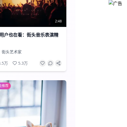
2:48
用户也在看：街头音乐表演精
街头艺术家
8.5万
5.3万
能推荐