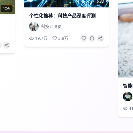
6:33
1:56
个性化推荐：科技产品深度评测
科技评测员
19.7万
3.8万
智能
4