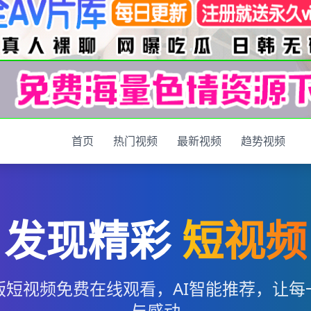
首页
热门视频
最新视频
趋势视频
发现精彩
短视频
版短视频免费在线观看，AI智能推荐，让每
与感动