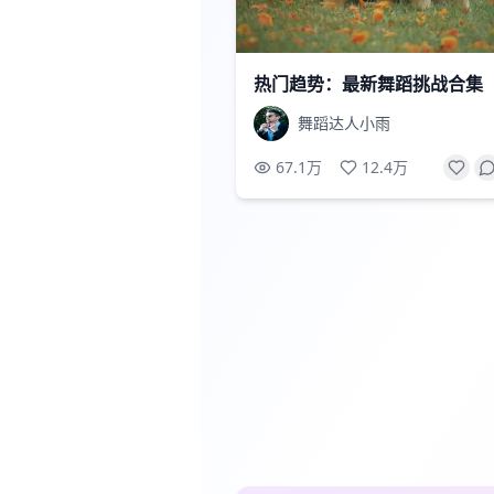
热门趋势：最新舞蹈挑战合集
舞蹈达人小雨
67.1万
12.4万