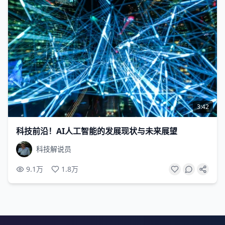
3:42
科技前沿！AI人工智能的发展现状与未来展望
科技解说员
9.1万
1.8万