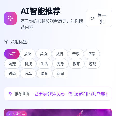
AI智能推荐
换一
基于你的兴趣和观看历史，为你精
批
选内容
兴趣标签:
推荐
搞笑
美食
旅行
音乐
舞蹈
萌宠
科技
生活
健身
教育
游戏
时尚
汽车
体育
新闻
推荐理由：
基于你的观看历史、点赞记录和相似用户偏好
智能推荐