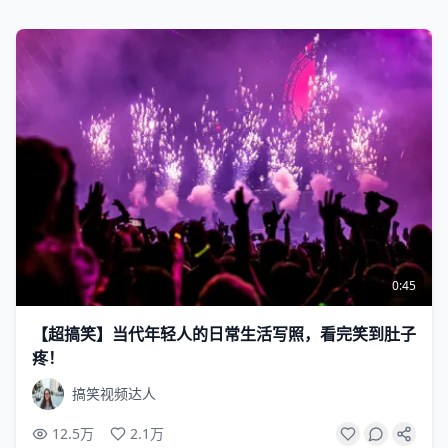
0:45
【超搞笑】当代年轻人的日常生活写照，看完笑到肚子
疼！
搞笑视频达人
12.5万
2.1万