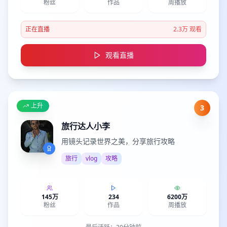
粉丝
作品
周播放
正在直播
2.3万
观看
观看直播
上升
3
旅行达人小李
用镜头记录世界之美，分享旅行攻略
旅行
vlog
攻略
145万
234
6200万
粉丝
作品
周播放