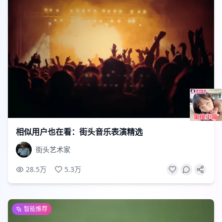
2:48
相似用户也在看：街头音乐表演精选
街头艺术家
28.5万
5.3万
智能推荐