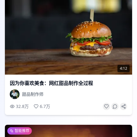
4:12
因为你喜欢美食：网红甜品制作全过程
甜品制作师
32.8万
6.7万
智能推荐