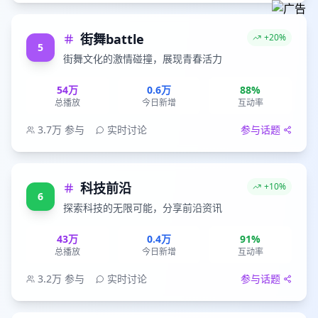
街舞battle
+20%
5
街舞文化的激情碰撞，展现青春活力
54万
0.6万
88%
总播放
今日新增
互动率
3.7万
参与
实时讨论
参与话题
科技前沿
+10%
6
探索科技的无限可能，分享前沿资讯
43万
0.4万
91%
总播放
今日新增
互动率
3.2万
参与
实时讨论
参与话题