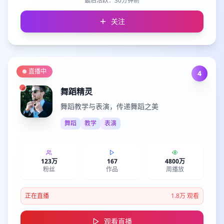
最后活跃：
30分钟前
关注
直播中
4
舞蹈精灵
舞蹈教学与表演，传递舞蹈之美
舞蹈
教学
表演
123万
167
4800万
粉丝
作品
周播放
正在直播
1.8万
观看
观看直播