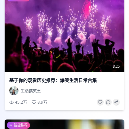
3:25
基于你的观看历史推荐：爆笑生活日常合集
生活搞笑王
45.2万
8.9万
智能推荐