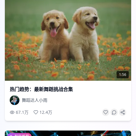
1:56
热门趋势：最新舞蹈挑战合集
舞蹈达人小雨
67.1万
12.4万