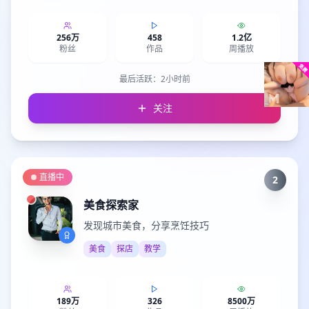
256万
458
1.2亿
粉丝
作品
周播放
最后活跃：
2小时前
关注
直播中
2
美食探索家
发现城市美食，分享烹饪技巧
美食
探店
教学
189万
326
8500万