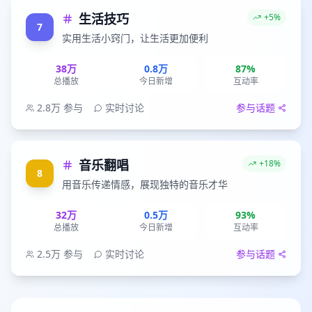
生活技巧
+5%
7
实用生活小窍门，让生活更加便利
38万
0.8万
87%
总播放
今日新增
互动率
2.8万
参与
实时讨论
参与话题
音乐翻唱
+18%
8
用音乐传递情感，展现独特的音乐才华
32万
0.5万
93%
总播放
今日新增
互动率
2.5万
参与
实时讨论
参与话题