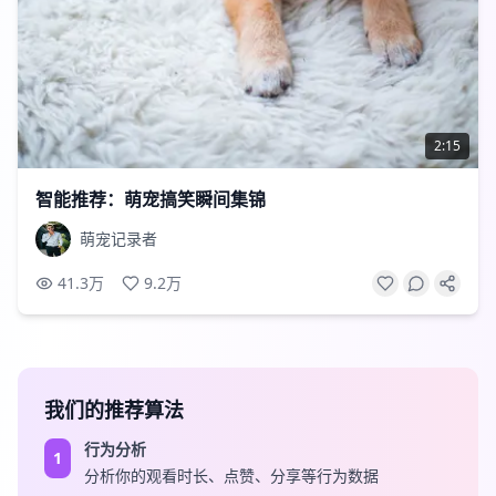
2:15
智能推荐：萌宠搞笑瞬间集锦
萌宠记录者
41.3万
9.2万
我们的推荐算法
行为分析
1
分析你的观看时长、点赞、分享等行为数据