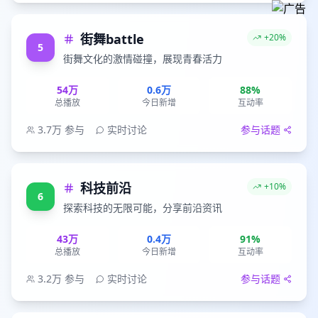
街舞battle
+20%
5
街舞文化的激情碰撞，展现青春活力
54万
0.6万
88%
总播放
今日新增
互动率
3.7万
参与
实时讨论
参与话题
科技前沿
+10%
6
探索科技的无限可能，分享前沿资讯
43万
0.4万
91%
总播放
今日新增
互动率
3.2万
参与
实时讨论
参与话题