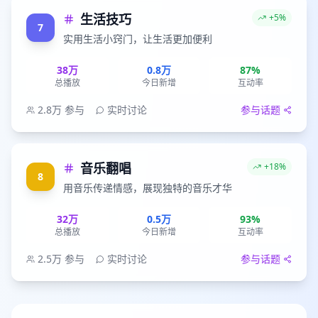
生活技巧
+5%
7
实用生活小窍门，让生活更加便利
38万
0.8万
87%
总播放
今日新增
互动率
2.8万
参与
实时讨论
参与话题
音乐翻唱
+18%
8
用音乐传递情感，展现独特的音乐才华
32万
0.5万
93%
总播放
今日新增
互动率
2.5万
参与
实时讨论
参与话题