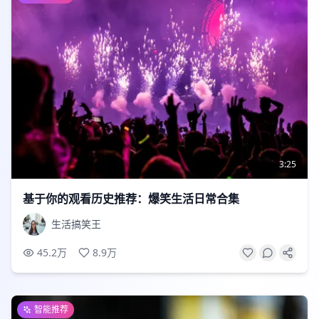
3:25
基于你的观看历史推荐：爆笑生活日常合集
生活搞笑王
45.2万
8.9万
智能推荐