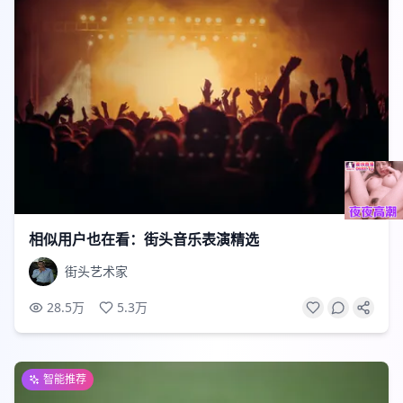
2:48
相似用户也在看：街头音乐表演精选
街头艺术家
28.5万
5.3万
智能推荐