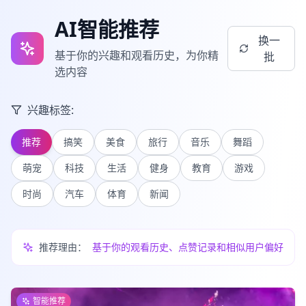
AI智能推荐
换一
基于你的兴趣和观看历史，为你精
批
选内容
兴趣标签:
推荐
搞笑
美食
旅行
音乐
舞蹈
萌宠
科技
生活
健身
教育
游戏
时尚
汽车
体育
新闻
推荐理由：
基于你的观看历史、点赞记录和相似用户偏好
智能推荐