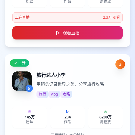
粉丝
作品
周播放
正在直播
2.3万
观看
观看直播
上升
3
旅行达人小李
用镜头记录世界之美，分享旅行攻略
旅行
vlog
攻略
145万
234
6200万
粉丝
作品
周播放