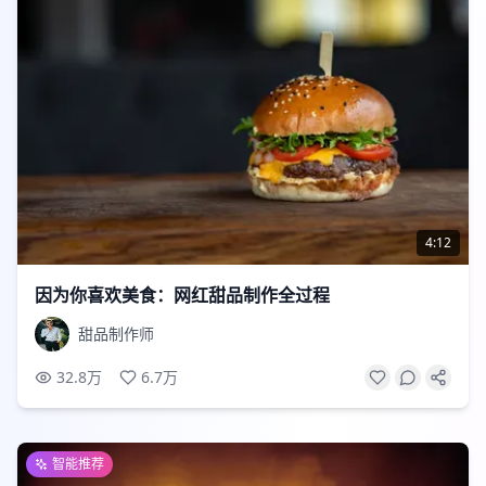
4:12
因为你喜欢美食：网红甜品制作全过程
甜品制作师
32.8万
6.7万
智能推荐