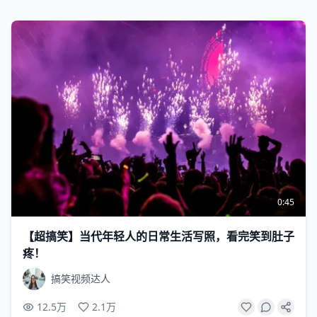
0:45
【超搞笑】当代年轻人的日常生活写照，看完笑到肚子
疼！
搞笑视频达人
12.5万
2.1万