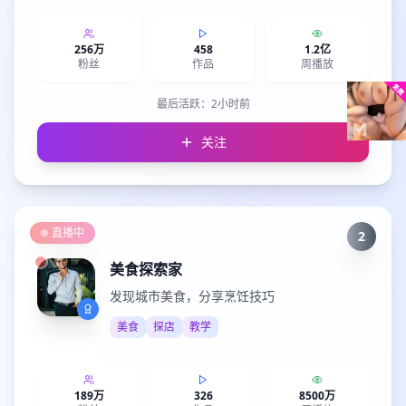
256万
458
1.2亿
粉丝
作品
周播放
最后活跃：
2小时前
关注
直播中
2
美食探索家
发现城市美食，分享烹饪技巧
美食
探店
教学
189万
326
8500万