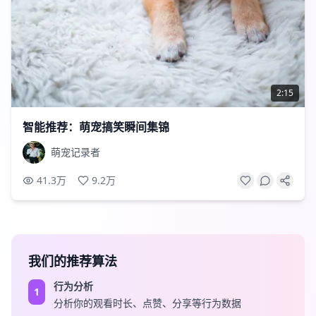
2:15
智能推荐：萌宠搞笑瞬间集锦
萌宠记录者
41.3万
9.2万
我们的推荐算法
行为分析
1
分析你的观看时长、点赞、分享等行为数据