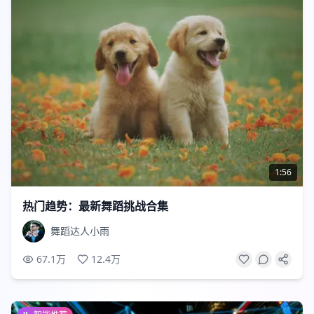
1:56
热门趋势：最新舞蹈挑战合集
舞蹈达人小雨
67.1万
12.4万