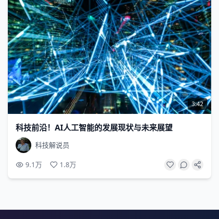
3:42
科技前沿！AI人工智能的发展现状与未来展望
科技解说员
9.1万
1.8万