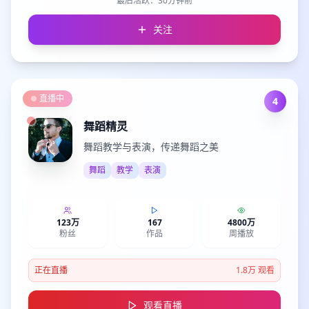
最后活跃：
30分钟前
关注
直播中
4
舞蹈精灵
舞蹈教学与表演，传递舞蹈之美
舞蹈
教学
表演
123万
167
4800万
粉丝
作品
周播放
正在直播
1.8万
观看
观看直播