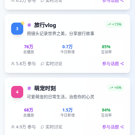
6.2万
参与
实时讨论
参与话题
旅行vlog
+15%
3
用镜头记录世界之美，分享旅行故事
76万
0.7万
85%
总播放
今日新增
互动率
5.8万
参与
实时讨论
参与话题
萌宠时刻
+6%
4
可爱萌宠的日常生活，治愈你的心灵
68万
1.5万
94%
总播放
今日新增
互动率
4.9万
参与
实时讨论
参与话题